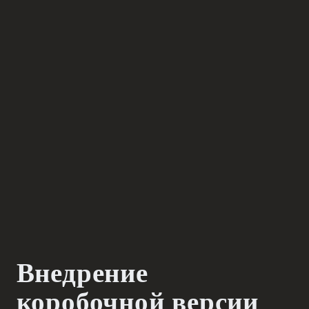
Внедрение
коробочной
версии